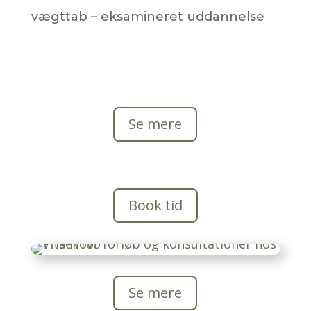
vægttab – eksamineret uddannelse
Se mere
Book tid
Se mere