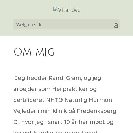
Vælg en side
Om mig
Jeg hedder Randi Gram, og jeg
arbejder som Heilpraktiker og
certificeret NHT® Naturlig Hormon
Vejleder i min klinik på Frederiksberg
C., hvor jeg i snart 10 år har mødt og
vejledt kvinder og mænd med